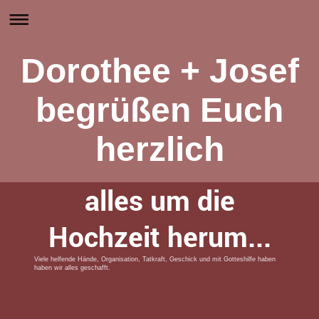
Dorothee + Josef
begrüßen Euch
herzlich
alles um die
Hochzeit herum...
Viele helfende Hände, Organisation, Tatkraft, Geschick und mit Gotteshilfe haben
haben wir alles geschafft.